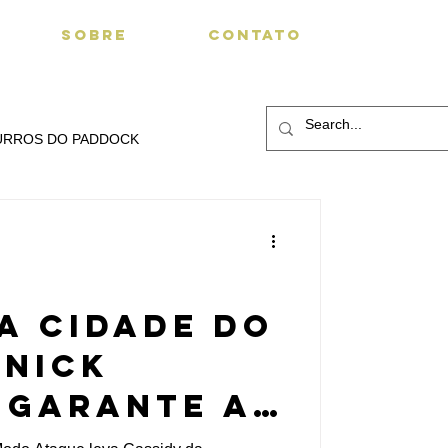
SOBRE
CONTATO
URROS DO PADDOCK
DA CIDADE DO
 Nick
 garante a
a vitória da