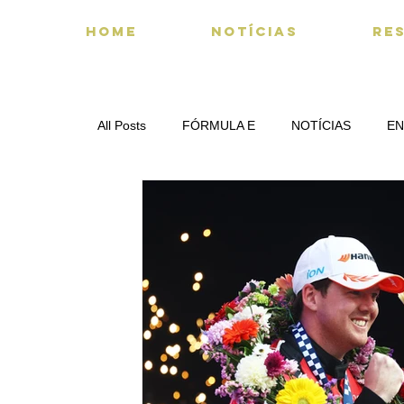
HOME
NOTÍCIAS
RE
All Posts
FÓRMULA E
NOTÍCIAS
EN