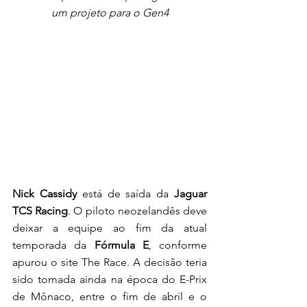
um projeto para o Gen4
Nick Cassidy
 está de saída da 
Jaguar 
TCS Racing
. O piloto neozelandês deve 
deixar a equipe ao fim da atual 
temporada da 
Fórmula E
, conforme 
apurou o site The Race. A decisão teria 
sido tomada ainda na época do E-Prix 
de Mônaco, entre o fim de abril e o 