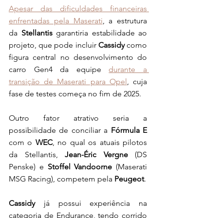
Apesar das dificuldades financeiras 
enfrentadas pela Maserati
, a estrutura 
da 
Stellantis
 garantiria estabilidade ao 
projeto, que pode incluir
 Cassidy
 como 
figura central no desenvolvimento do 
carro Gen4 da equipe 
durante a 
transição de Maserati para Opel
, cuja 
fase de testes começa no fim de 2025.
Outro fator atrativo seria a 
possibilidade de conciliar a 
Fórmula E
com o 
WEC
, no qual os atuais pilotos 
da Stellantis, 
Jean-Éric Vergne
 (DS 
Penske) e 
Stoffel Vandoorne 
(Maserati 
MSG Racing), competem pela 
Peugeot
. 
Cassidy
 já possui experiência na 
categoria de Endurance, tendo corrido 