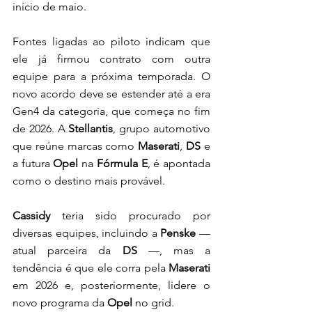
início de maio.
Fontes ligadas ao piloto indicam que 
ele já firmou contrato com outra 
equipe para a próxima temporada. O 
novo acordo deve se estender até a era 
Gen4 da categoria, que começa no fim 
de 2026. A 
Stellantis
, grupo automotivo 
que reúne marcas como 
Maserati
, 
DS
 e 
a futura
 Opel 
na 
Fórmula E
, é apontada 
como o destino mais provável.
Cassidy
 teria sido procurado por 
diversas equipes, incluindo a 
Penske
 — 
atual parceira da
 DS
 —, mas a 
tendência é que ele corra pela 
Maserati
em 2026 e, posteriormente, lidere o 
novo programa da 
Opel
 no grid. 