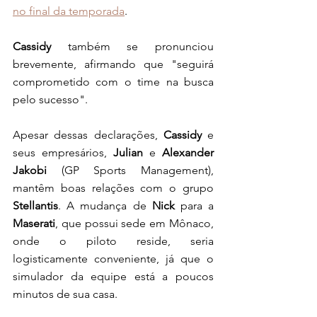
no final da temporada
.
Cassidy 
também se pronunciou 
brevemente, afirmando que "seguirá 
comprometido com o time na busca 
pelo sucesso".
Apesar dessas declarações,
 Cassidy 
e 
seus empresários, 
Julian
 e 
Alexander 
Jakobi 
(GP Sports Management), 
mantêm boas relações com o grupo 
Stellantis
. A mudança de
 Nick 
para a 
Maserati
, que possui sede em Mônaco, 
onde o piloto reside, seria 
logisticamente conveniente, já que o 
simulador da equipe está a poucos 
minutos de sua casa.