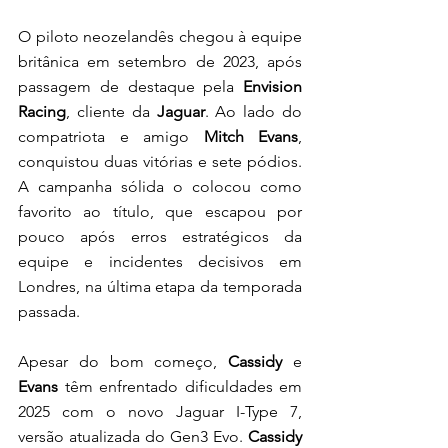
O piloto neozelandês chegou à equipe 
britânica em setembro de 2023, após 
passagem de destaque pela 
Envision 
Racing
, cliente da 
Jaguar
. Ao lado do 
compatriota e amigo 
Mitch Evans
, 
conquistou duas vitórias e sete pódios. 
A campanha sólida o colocou como 
favorito ao título, que escapou por 
pouco após erros estratégicos da 
equipe e incidentes decisivos em 
Londres, na última etapa da temporada 
passada.
Apesar do bom começo,
 Cassidy
 e 
Evans
 têm enfrentado dificuldades em 
2025 com o novo Jaguar I-Type 7, 
versão atualizada do Gen3 Evo. 
Cassidy