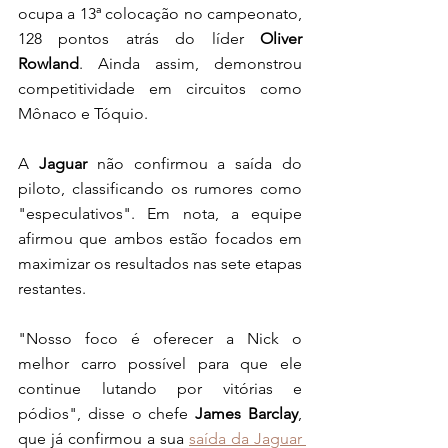
ocupa a 13ª colocação no campeonato, 
128 pontos atrás do líder 
Oliver 
Rowland
. Ainda assim, demonstrou 
competitividade em circuitos como 
Mônaco e Tóquio.
A
 Jaguar 
não confirmou a saída do 
piloto, classificando os rumores como 
"especulativos". Em nota, a equipe 
afirmou que ambos estão focados em 
maximizar os resultados nas sete etapas 
restantes. 
"Nosso foco é oferecer a Nick o 
melhor carro possível para que ele 
continue lutando por vitórias e 
pódios", disse o chefe 
James Barclay
, 
que já confirmou a sua 
saída da Jaguar 