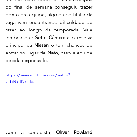
do final de semana conseguiu trazer 
ponto pra equipe, algo que o titular da 
vaga vem encontrando dificuldade de 
fazer ao longo da temporada. Vale 
lembrar que 
Sette Câmara 
é o reserva 
principal da 
Nissan 
e tem chances de 
entrar no lugar de 
Nato
, caso a equipe 
decida dispensá-lo. 
https://www.youtube.com/watch?
v=bNkBNkTTe5E
Com a conquista, 
Oliver Rowland