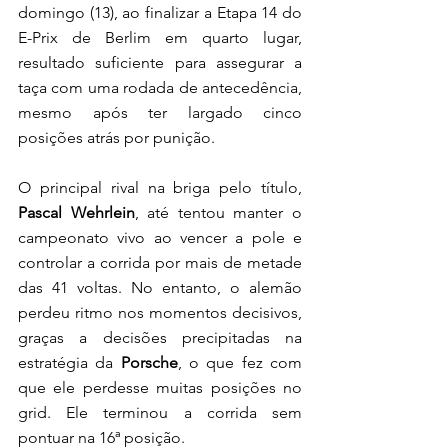
domingo (13), ao finalizar a Etapa 14 do 
E-Prix de Berlim em quarto lugar, 
resultado suficiente para assegurar a 
taça com uma rodada de antecedência, 
mesmo após ter largado cinco 
posições atrás por punição.
O principal rival na briga pelo título, 
Pascal Wehrlein
, até tentou manter o 
campeonato vivo ao vencer a pole e 
controlar a corrida por mais de metade 
das 41 voltas. No entanto, o alemão 
perdeu ritmo nos momentos decisivos, 
graças a decisões precipitadas na 
estratégia da 
Porsche
, o que fez com 
que ele perdesse muitas posições no 
grid. Ele terminou a corrida sem 
pontuar na 16ª posição.