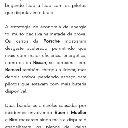
brigando lado a lado com os pilotos 
que disputavam o título. 
A estratégia de economia de energia 
foi muito decisiva na metade da prova. 
Os carros da 
Porsche
 mostraram 
desgaste acelerado, permitindo que 
rivais com maior eficiência energética, 
como os da 
Nissan
, se aproximassem. 
Barnard
 também chegou a liderar, mas 
depois acabou perdendo espaço para 
pilotos que estavam com mais bateria 
disponível. 
Duas bandeiras amarelas causadas por 
incidentes envolvendo 
Buemi
,
 Mueller
e 
Bird
 mexeram ainda mais a disputa e 
atrapalharam os planos de vários 