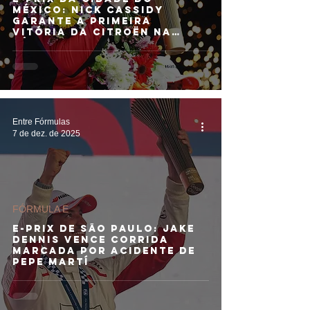
MÉXICO: Nick Cassidy
garante a primeira
vitória da Citroën na
Fórmula E
Entre Fórmulas
7 de dez. de 2025
FÓRMULA E
E-PRIX DE SÃO PAULO: Jake
Dennis vence corrida
marcada por acidente de
Pepe Martí