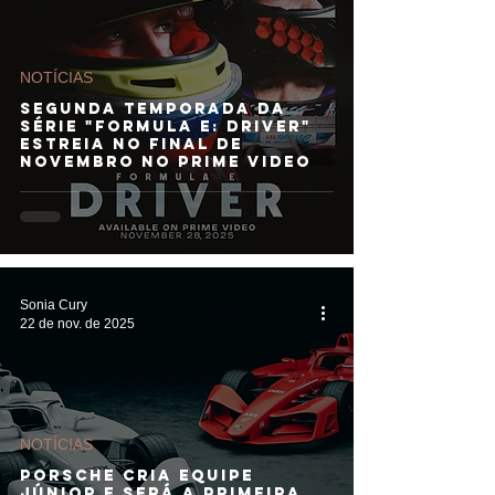
NOTÍCIAS
Segunda temporada da
série "Formula E: Driver"
estreia no final de
novembro no Prime Video
Sonia Cury
22 de nov. de 2025
NOTÍCIAS
Porsche cria equipe
júnior e será a primeira