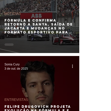
NOTÍCIAS
Fórmula E confirma
retorno a Sanya, saída de
Jacarta e mudanças no
formato esportivo para
2026
Sonia Cury
3 de out. de 2025
ENTREVISTAS
Felipe Drugovich projeta
evolução na Fórmula E e