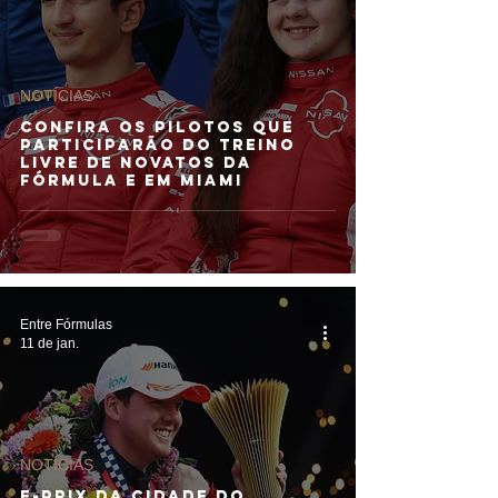
NOTÍCIAS
Confira os pilotos que
participarão do Treino
Livre de Novatos da
Fórmula E em Miami
Entre Fórmulas
11 de jan.
NOTÍCIAS
E-PRIX DA CIDADE DO