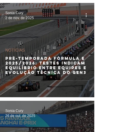
Sonia Cury
2 de nov. de 2025
NOTÍCIAS
PRÉ-TEMPORADA FÓRMULA E
2025/2026: Testes indicam
equilíbrio entre equipes e
evolução técnica do Gen3
Sonia Cury
26 de out. de 2025