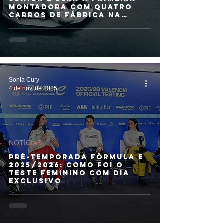
montadora com quatro
carros de fábrica na
Fórmula E
Sonia Cury
4 de nov. de 2025
NOTÍCIAS
PRÉ-TEMPORADA FÓRMULA E
2025/2026: Como foi o
teste feminino com dia
exclusivo