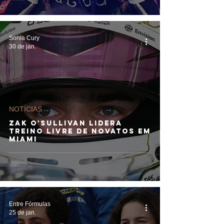
Sonia Cury
30 de jan.
NOTÍCIAS
Zak O'Sullivan lidera
Treino Livre de Novatos em
Miami
Entre Fórmulas
25 de jan.