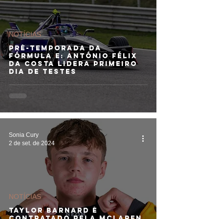
NOTÍCIAS
Pré-temporada da
Fórmula E: António Félix
da Costa lidera primeiro
dia de testes
Sonia Cury
2 de set. de 2024
NOTÍCIAS
Taylor Barnard é
contratado pela McLaren