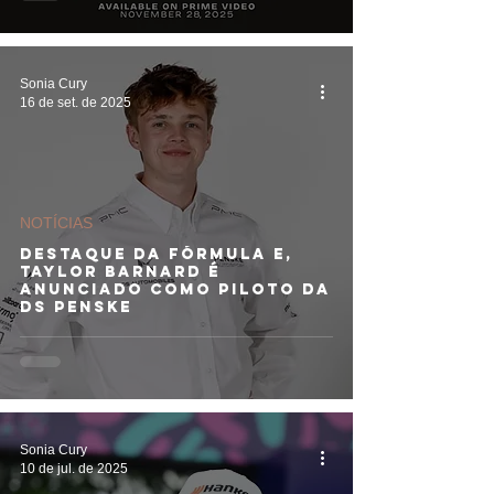
Sonia Cury
16 de set. de 2025
NOTÍCIAS
Destaque da Fórmula E,
Taylor Barnard é
anunciado como piloto da
DS Penske
Sonia Cury
10 de jul. de 2025