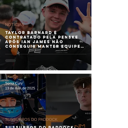
NOTÍCIAS
Taylor Barnard é
contratado pela Penske
após Ian James não
conseguir manter equipe
no grid
Sonia Cury
13 de mai. de 2025
SUSSURROS DO PADDOCK
SUSSURROS DO PADDOCK: