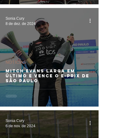
Sonia Cury
8 de dez. de 2024
NOTÍCIAS
Mitch Evans larga em
último e vence o E-Prix de
São Paulo
Sonia Cury
6 de nov. de 2024