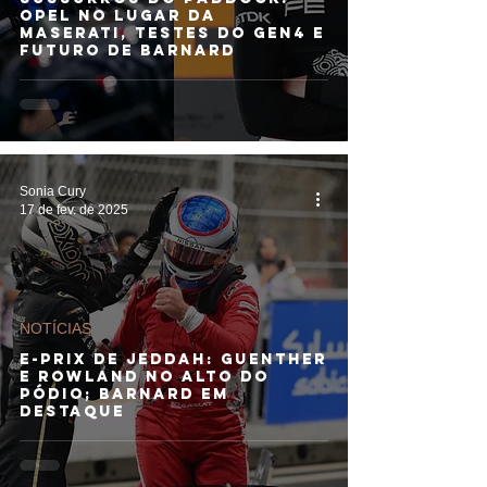
Opel no lugar da
Maserati, testes do Gen4 e
futuro de Barnard
Sonia Cury
17 de fev. de 2025
NOTÍCIAS
E-Prix de Jeddah: Guenther
e Rowland no alto do
pódio; Barnard em
destaque