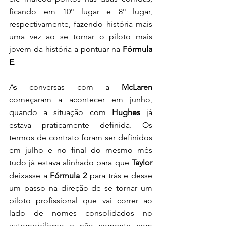
ficando em 10º lugar e 8º lugar, 
respectivamente, fazendo história mais 
uma vez ao se tornar o piloto mais 
jovem da história a pontuar na 
Fórmula 
E
. 
As conversas com a 
McLaren 
começaram a acontecer em junho, 
quando a situação com 
Hughes
 já 
estava praticamente definida. Os 
termos de contrato foram ser definidos 
em julho e no final do mesmo mês 
tudo já estava alinhado para que 
Taylor 
deixasse a 
Fórmula 2
 para trás e desse 
um passo na direção de se tornar um 
piloto profissional que vai correr ao 
lado de nomes consolidados no 
automobilismo e não somente com 