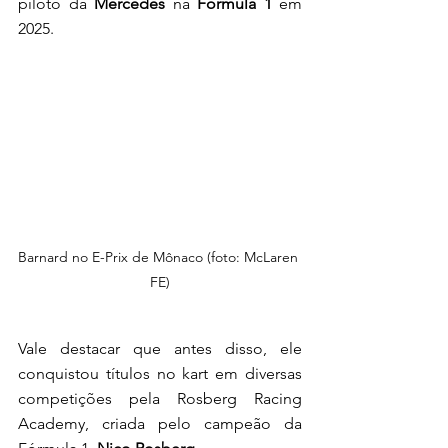
piloto da 
Mercedes
 na 
Fórmula 1
 em 
2025. 
Barnard no E-Prix de Mônaco (foto: McLaren 
FE)
Vale destacar que antes disso, ele 
conquistou títulos no kart em diversas 
competições pela Rosberg Racing 
Academy, criada pelo campeão da 