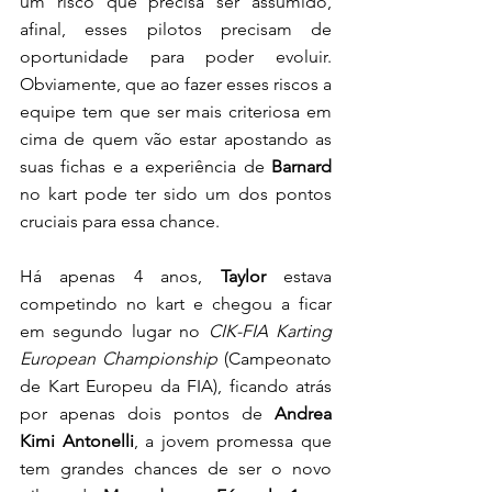
um risco que precisa ser assumido, 
afinal, esses pilotos precisam de 
oportunidade para poder evoluir. 
Obviamente, que ao fazer esses riscos a 
equipe tem que ser mais criteriosa em 
cima de quem vão estar apostando as 
suas fichas e a experiência de 
Barnard 
no kart pode ter sido um dos pontos 
cruciais para essa chance. 
Há apenas 4 anos, 
Taylor 
estava 
competindo no kart e chegou a ficar 
em segundo lugar no 
CIK-FIA Karting 
European Championship
 (Campeonato 
de Kart Europeu da FIA), ficando atrás 
por apenas dois pontos de 
Andrea 
Kimi Antonelli
, a jovem promessa que 
tem grandes chances de ser o novo 