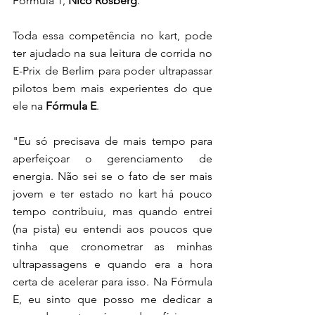
Fórmula 1, 
Nico Rosberg
.
Toda essa competência no kart, pode 
ter ajudado na sua leitura de corrida no 
E-Prix de Berlim para poder ultrapassar 
pilotos bem mais experientes do que 
ele na 
Fórmula E
. 
"Eu só precisava de mais tempo para 
aperfeiçoar o gerenciamento de 
energia. Não sei se o fato de ser mais 
jovem e ter estado no kart há pouco 
tempo contribuiu, mas quando entrei 
(na pista) eu entendi aos poucos que 
tinha que cronometrar as minhas 
ultrapassagens e quando era a hora 
certa de acelerar para isso. Na Fórmula 
E, eu sinto que posso me dedicar a 