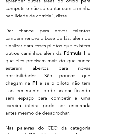
aprender outras áreas do ofício para 
competir e não só contar com a minha 
habilidade de corrida", disse. 
Dar chance para novos talentos 
também renova a base de fãs, além de 
sinalizar para esses pilotos que existem 
outros caminhos além da 
Fórmula 1
 e 
que eles precisam mais do que nunca 
estarem abertos para novas 
possibilidades. São poucos que 
chegam na 
F1 
e se o piloto não tem 
isso em mente, pode acabar ficando 
sem espaço para competir e uma 
carreira inteira pode ser encerrada 
antes mesmo de desabrochar. 
Nas palavras do CEO da categoria 