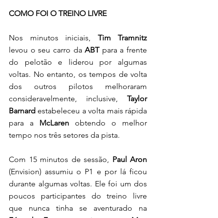
COMO FOI O TREINO LIVRE
Nos minutos iniciais, 
Tim Tramnitz 
levou o seu carro da
 ABT 
para a frente 
do pelotão e liderou por algumas 
voltas. No entanto, os tempos de volta 
dos outros pilotos melhoraram 
consideravelmente, inclusive, 
Taylor 
Barnard
 estabeleceu a volta mais rápida 
para a 
McLaren
 obtendo o melhor 
tempo nos três setores da pista. 
Com 15 minutos de sessão, 
Paul Aron
(Envision) assumiu o P1 e por lá ficou 
durante algumas voltas. Ele foi um dos 
poucos participantes do treino livre 
que nunca tinha se aventurado na 