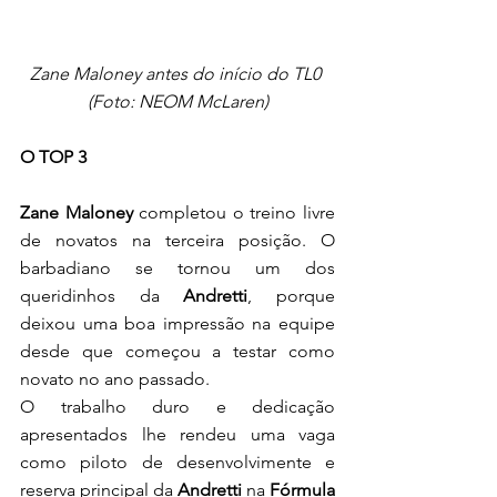
Zane Maloney antes do início do TL0 
(Foto: NEOM McLaren)
O TOP 3
Zane Maloney
 completou o treino livre 
de novatos na terceira posição. O 
barbadiano se tornou um dos 
queridinhos da 
Andretti
, porque 
deixou uma boa impressão na equipe 
desde que começou a testar como 
novato no ano passado.
O trabalho duro e dedicação 
apresentados lhe rendeu uma vaga 
como piloto de desenvolvimente e 
reserva principal da 
Andretti 
na 
Fórmula 