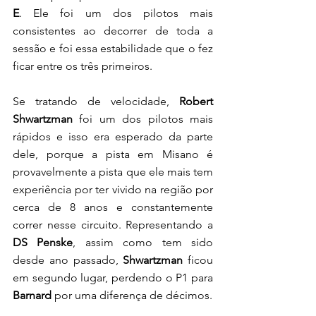
E
. Ele foi um dos pilotos mais 
consistentes ao decorrer de toda a 
sessão e foi essa estabilidade que o fez 
ficar entre os três primeiros. 
Se tratando de velocidade, 
Robert 
Shwartzman
 foi um dos pilotos mais 
rápidos e isso era esperado da parte 
dele, porque a pista em Misano é 
provavelmente a pista que ele mais tem 
experiência por ter vivido na região por 
cerca de 8 anos e constantemente 
correr nesse circuito. Representando a 
DS Penske
, assim como tem sido 
desde ano passado, 
Shwartzman
 ficou 
em segundo lugar, perdendo o P1 para 
Barnard
 por uma diferença de décimos.