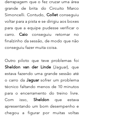
derrapagem que o fez cruzar uma área 
grande de brita do Circuito Marco 
Simoncelli. Contudo,
 Collet
 conseguiu 
voltar para a pista e se dirigiu aos boxes 
para que a equipe pudesse verificar o 
carro. 
Caio
 conseguiu retornar no 
finalzinho da sessão, de modo que não 
conseguiu fazer muita coisa. 
Outro piloto que teve problemas foi 
Sheldon van der Linde
 (Jaguar), que 
estava fazendo uma grande sessão até 
o carro da 
Jaguar 
sofrer um problema 
técnico faltando menos de 10 minutos 
para o encerramento do treino livre. 
Com isso, 
Sheldon 
que estava 
apresentando um bom desempenho e 
chegou a figurar por muitas voltas 