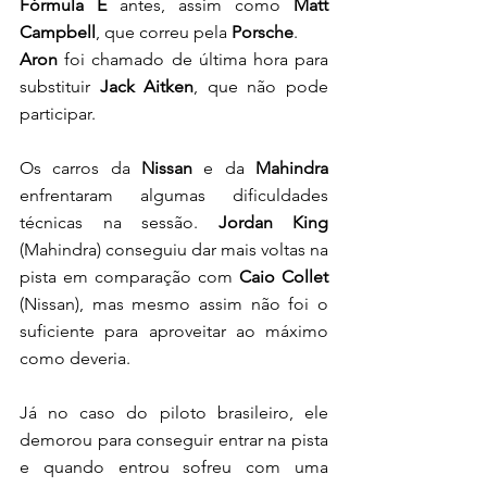
Fórmula E 
antes, assim como 
Matt 
Campbell
, que correu pela 
Porsche
.
Aron
 foi chamado de última hora para 
substituir 
Jack Aitken
, que não pode 
participar. 
Os carros da 
Nissan 
e da 
Mahindra 
enfrentaram algumas dificuldades 
técnicas na sessão. 
Jordan King 
(Mahindra) conseguiu dar mais voltas na 
pista em comparação com 
Caio Collet
(Nissan), mas mesmo assim não foi o 
suficiente para aproveitar ao máximo 
como deveria.
Já no caso do piloto brasileiro, ele 
demorou para conseguir entrar na pista 
e quando entrou sofreu com uma 