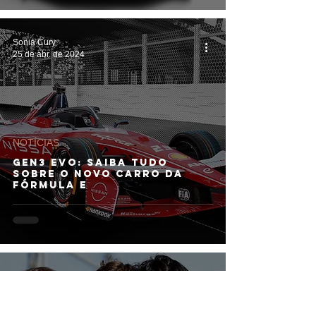
Sonia Cury
25 de abr. de 2024
NOTÍCIAS
GEN3 EVO: Saiba tudo
sobre o novo carro da
Fórmula E
Sonia Cury
12 de nov. de 2023