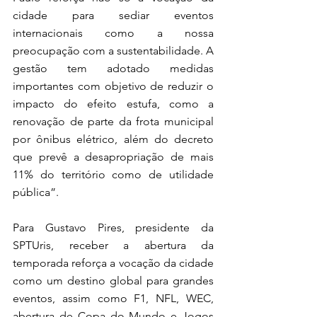
cidade para sediar eventos 
internacionais como a nossa 
preocupação com a sustentabilidade. A 
gestão tem adotado medidas 
importantes com objetivo de reduzir o 
impacto do efeito estufa, como a 
renovação de parte da frota municipal 
por ônibus elétrico, além do decreto 
que prevê a desapropriação de mais 
11% do território como de utilidade 
pública”.
Para Gustavo Pires, presidente da 
SPTUris, receber a abertura da 
temporada reforça a vocação da cidade 
como um destino global para grandes 
eventos, assim como F1, NFL, WEC, 
abertura de Copa do Mundo e Jogos 