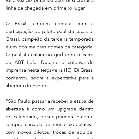
foi a vez do britânico Sam Bird cruzar a 
linha de chegada em primeiro lugar.
O Brasil também contará com a 
participação do piloto paulista Lucas di 
Grassi, campeão da terceira temporada 
e um dos maiores nomes da categoria. 
O paulista estará no grid com o carro 
da ABT Lola. Durante a coletiva de 
imprensa nesta terça-feira (10), Di Grassi 
comentou sobre a expectativa para a 
abertura do evento.
“São Paulo passar a receber a etapa de 
abertura é como um upgrade dentro 
do calendário, pois a primeira etapa é 
sempre cercada de muita expectativa, 
com novos pilotos, trocas de equipe, 