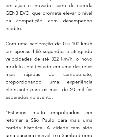
em ação o inovador carro de corrida 
GEN3 EVO, que promete elevar o nível 
da competição com desempenho 
inédito.
Com uma aceleração de 0 a 100 km/h 
em apenas 1,86 segundos e atingindo 
velocidades de até 322 km/h, o novo 
modelo será testado em uma das retas 
mais rápidas do campeonato, 
proporcionando uma experiência 
eletrizante para os mais de 20 mil fãs 
esperados no evento.
“Estamos muito empolgados em 
retornar a São Paulo para mais uma 
corrida histórica. A cidade tem sido 
uma parceira incrível, e o Sambódromo 