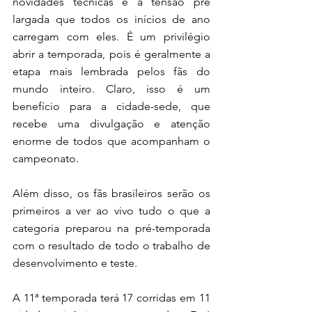
novidades técnicas e a tensão pré 
largada que todos os inícios de ano 
carregam com eles. É um privilégio 
abrir a temporada, pois é geralmente a 
etapa mais lembrada pelos fãs do 
mundo inteiro. Claro, isso é um 
benefício para a cidade-sede, que 
recebe uma divulgação e atenção 
enorme de todos que acompanham o 
campeonato.
Além disso, os fãs brasileiros serão os 
primeiros a ver ao vivo tudo o que a 
categoria preparou na pré-temporada 
com o resultado de todo o trabalho de 
desenvolvimento e teste. 
A 11ª temporada terá 17 corridas em 11 