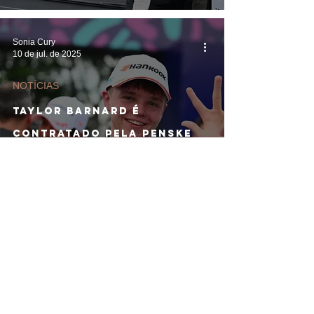
Sonia Cury
10 de jul. de 2025
NOTÍCIAS
Taylor Barnard é
contratado pela Penske
após Ian James não
conseguir manter equipe
no grid
4
/
31