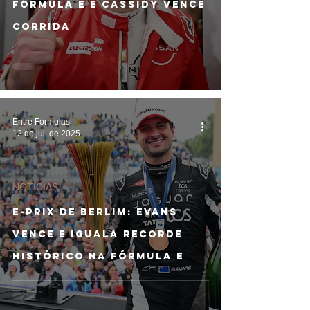
Fórmula E e Cassidy vence
corrida
Entre Fórmulas
12 de jul. de 2025
NOTÍCIAS
E-PRIX DE BERLIM: Evans
vence e iguala recorde
histórico na Fórmula E