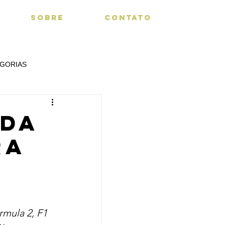
SOBRE
CONTATO
GORIAS
 DA
ra
mula 2, F1 