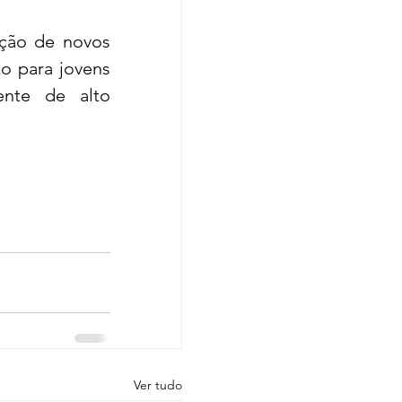
ção de novos 
o para jovens 
nte de alto 
Ver tudo