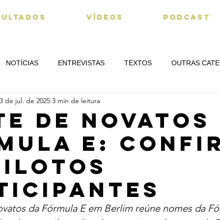
SULTADOS
VÍDEOS
PODCAST
NOTÍCIAS
ENTREVISTAS
TEXTOS
OUTRAS CATE
3 de jul. de 2025
3 min de leitura
OCK
TE DE NOVATOS
MULA E: Confi
pilotos
ticipantes
ovatos da Fórmula E em Berlim reúne nomes da Fór