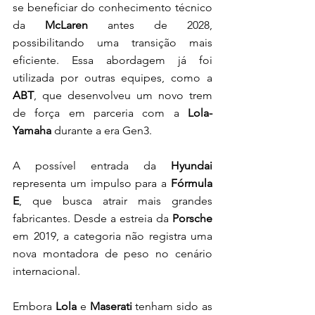
se beneficiar do conhecimento técnico 
da 
McLaren
 antes de 2028, 
possibilitando uma transição mais 
eficiente. Essa abordagem já foi 
utilizada por outras equipes, como a
ABT
, que desenvolveu um novo trem 
de força em parceria com a 
Lola-
Yamaha
 durante a era Gen3.
A possível entrada da
 Hyundai 
representa um impulso para a 
Fórmula 
E
, que busca atrair mais grandes 
fabricantes. Desde a estreia da
 Porsche
em 2019, a categoria não registra uma 
nova montadora de peso no cenário 
internacional.
Embora
 Lola 
e 
Maserati 
tenham sido as 