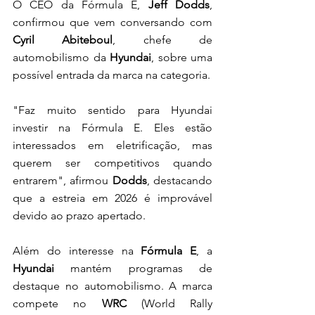
O CEO da Fórmula E, 
Jeff Dodds
, 
confirmou que vem conversando com 
Cyril Abiteboul
, chefe de 
automobilismo da 
Hyundai
, sobre uma 
possível entrada da marca na categoria. 
"Faz muito sentido para Hyundai 
investir na Fórmula E. Eles estão 
interessados em eletrificação, mas 
querem ser competitivos quando 
entrarem", afirmou
 Dodds
, destacando 
que a estreia em 2026 é improvável 
devido ao prazo apertado.
Além do interesse na 
Fórmula E
, a 
Hyundai
 mantém programas de 
destaque no automobilismo. A marca 
compete no
 WRC
 (World Rally 