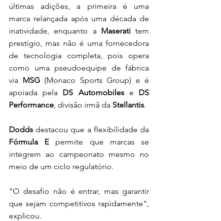
últimas adições, a primeira é uma 
marca relançada após uma década de 
inatividade, enquanto a
 Maserati
 tem 
prestígio, mas não é uma fornecedora 
de tecnologia completa, pois opera 
como uma pseudoequipe de fábrica 
via 
MSG 
(Monaco Sports Group) e é 
apoiada pela 
DS Automobiles
 e 
DS 
Performance
, divisão irmã da 
Stellantis
.
Dodds
 destacou que a flexibilidade da 
Fórmula E
 permite que marcas se 
integrem ao campeonato mesmo no 
meio de um ciclo regulatório.
"O desafio não é entrar, mas garantir 
que sejam competitivos rapidamente", 
explicou.