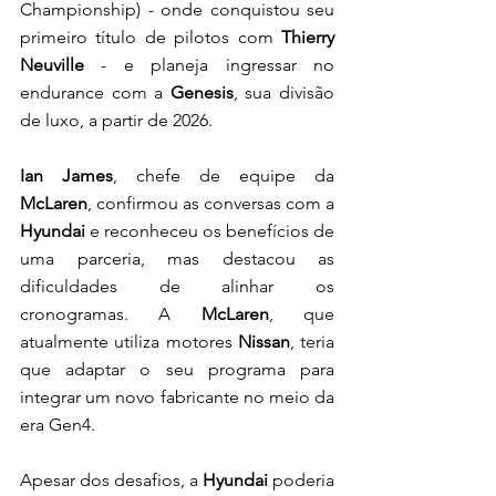
Championship) - onde conquistou seu 
primeiro título de pilotos com 
Thierry 
Neuville
 - e planeja ingressar no 
endurance com a 
Genesis
, sua divisão 
de luxo, a partir de 2026.
Ian James
, chefe de equipe da 
McLaren
, confirmou as conversas com a 
Hyundai 
e reconheceu os benefícios de 
uma parceria, mas destacou as 
dificuldades de alinhar os 
cronogramas. A 
McLaren
, que 
atualmente utiliza motores 
Nissan
, teria 
que adaptar o seu programa para 
integrar um novo fabricante no meio da 
era Gen4.
Apesar dos desafios, a
 Hyundai 
poderia 