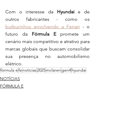
Com o interesse da 
Hyundai
 e de 
outros fabricantes - como os 
burburinhos envolvendo a Ferrari
 - o 
futuro da 
Fórmula E
 promete um 
cenário mais competitivo e atrativo para 
marcas globais que buscam consolidar 
sua presença no automobilismo 
elétrico.
fórmula e
fe
notícias
2025
mclaren
gen4
hyundai
NOTÍCIAS
FÓRMULA E