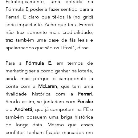
Estrategicamente, uma entrada na 
Fórmula E poderia fazer sentido para a 
Ferrari. E claro que tê-los lá (no grid) 
seria impactante. Acho que ter a Ferrari 
não traz somente mais credibilidade, 
traz também uma base de fãs leais e 
apaixonados que são os Tifosi", disse.
Para a 
Fórmula E
, em termos de 
marketing seria como ganhar na loteria, 
ainda mais porque o campeonato já 
conta com a 
McLaren
, que tem uma 
rivalidade histórica com a 
Ferrari
. 
Sendo assim, se juntariam com 
Penske 
e a 
Andretti
, que já competem na FE e 
também possuem uma briga histórica 
de longa data. Mesmo que esses 
conflitos tenham ficado marcados em 