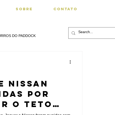
SOBRE
CONTATO
URROS DO PADDOCK
e Nissan
idas por
teto
ntário da