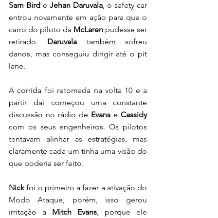
Sam Bird
 e 
Jehan Daruvala
, o safety car 
entrou novamente em ação para que o 
carro do piloto da 
McLaren 
pudesse ser 
retirado. 
Daruvala
 também sofreu 
danos, mas conseguiu dirigir até o pit 
lane. 
A corrida foi retomada na volta 10 e a 
partir daí começou uma constante 
discussão no rádio de
 Evans
 e 
Cassidy
com os seus engenheiros. Os pilotos 
tentavam alinhar as estratégias, mas 
claramente cada um tinha uma visão do 
que poderia ser feito. 
Nick
 foi o primeiro a fazer a ativação do 
Modo Ataque, porém, isso gerou 
irritação a 
Mitch Evans
, porque ele 