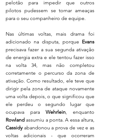
pelotão para impedir que outros 
pilotos pudessem se tornar ameaças 
para o seu companheiro de equipe. 
Nas últimas voltas, mais drama foi 
adicionado na disputa, porque 
Evans 
precisava fazer a sua segunda ativação 
de energia extra e ele tentou fazer isso 
na volta 34, mas não completou 
corretamente o percurso da zona de 
ativação. Como resultado, ele teve que 
dirigir pela zona de ataque novamente 
uma volta depois, o que significou que 
ele perdeu o segundo lugar que 
ocupava para 
Wehrlein
, enquanto 
Rowland 
assumiu a ponta. A essa altura, 
Cassidy
 abandonou a prova de vez e as 
voltas adicionais - que ocorreram 