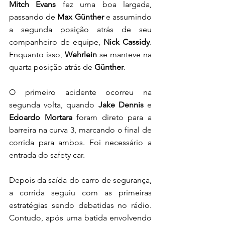
Mitch Evans
 fez uma boa largada, 
passando de 
Max Günther
 e assumindo 
a segunda posição atrás de seu 
companheiro de equipe, 
Nick Cassidy
. 
Enquanto isso, 
Wehrlein
 se manteve na 
quarta posição atrás de 
Günther
.
O primeiro acidente ocorreu na 
segunda volta, quando 
Jake Dennis
 e 
Edoardo Mortara
 foram direto para a 
barreira na curva 3, marcando o final de 
corrida para ambos. Foi necessário a 
entrada do safety car. 
Depois da saída do carro de segurança, 
a corrida seguiu com as primeiras 
estratégias sendo debatidas no rádio. 
Contudo, após uma batida envolvendo 