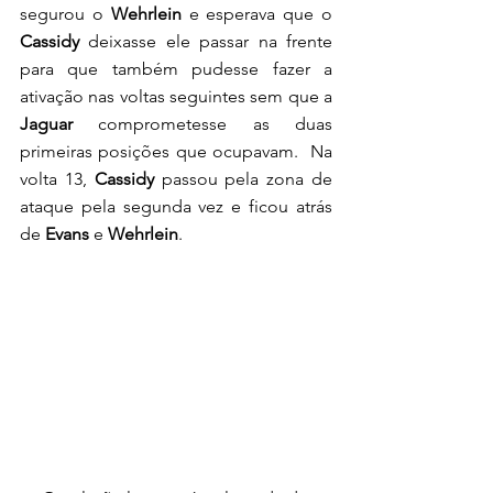
segurou o 
Wehrlein
 e esperava que o 
Cassidy 
deixasse ele passar na frente 
para que também pudesse fazer a 
ativação nas voltas seguintes sem que a 
Jaguar
 comprometesse as duas 
primeiras posições que ocupavam.  Na 
volta 13, 
Cassidy
 passou pela zona de 
ataque pela segunda vez e ficou atrás 
de 
Evans 
e 
Wehrlein
.