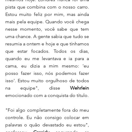
pista que combina com o nosso carro. 
Estou muito feliz por mim, mas ainda 
mais pela equipe. Quando você chega 
nesse momento, você sabe que tem 
uma chance. A gente sabia que tudo se 
resumia a ontem e hoje e que tínhamos 
que estar focados. Todos os dias, 
quando eu me levantava e ia para a 
cama, eu dizia a mim mesmo: 'eu 
posso fazer isso, nós podemos fazer 
isso'. Estou muito orgulhoso de todos 
na equipe", disse
 Wehrlein
emocionado com a conquista do título. 
"Foi algo completamente fora do meu 
controle. Eu não consigo colocar em 
palavras o quão devastado eu estou", 