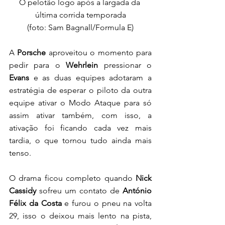
O pelotão logo após a largada da 
última corrida temporada
(foto: Sam Bagnall/Formula E)
A
 Porsche
 aproveitou o momento para 
pedir para o 
Wehrlein
 pressionar o 
Evans
 e as duas equipes adotaram a 
estratégia de esperar o piloto da outra 
equipe ativar o Modo Ataque para só 
assim ativar também, com isso, a 
ativação foi ficando cada vez mais 
tardia, o que tornou tudo ainda mais 
tenso. 
O drama ficou completo quando 
Nick 
Cassidy 
sofreu um contato de 
António 
Félix da Costa
 e furou o pneu na volta 
29, isso o deixou mais lento na pista, 