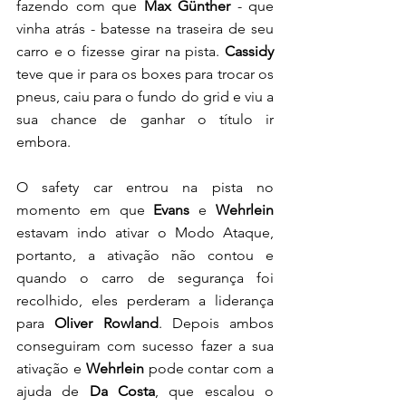
fazendo com que 
Max Günther
 - que 
vinha atrás - batesse na traseira de seu 
carro e o fizesse girar na pista. 
Cassidy
teve que ir para os boxes para trocar os 
pneus, caiu para o fundo do grid e viu a 
sua chance de ganhar o título ir 
embora.  
O safety car entrou na pista no 
momento em que 
Evans
 e 
Wehrlein
estavam indo ativar o Modo Ataque, 
portanto, a ativação não contou e 
quando o carro de segurança foi 
recolhido, eles perderam a liderança 
para 
Oliver Rowland
. Depois ambos 
conseguiram com sucesso fazer a sua 
ativação e 
Wehrlein
 pode contar com a 
ajuda de 
Da Costa
,
que escalou o 