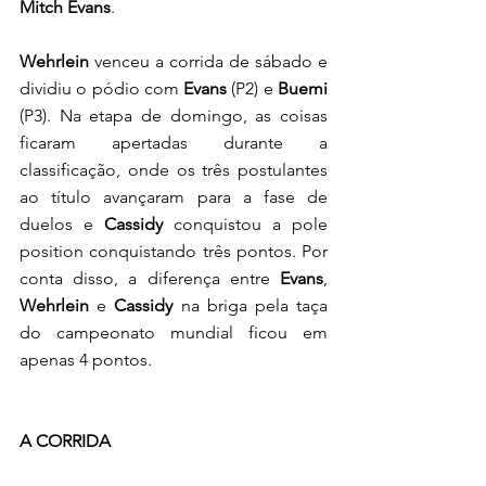
Mitch Evans
. 
Wehrlein 
venceu a corrida de sábado e 
dividiu o pódio com 
Evans
 (P2) e 
Buemi 
(P3). Na etapa de domingo, as coisas 
ficaram apertadas durante a 
classificação, onde os três postulantes 
ao título avançaram para a fase de 
duelos e 
Cassidy
 conquistou a pole 
position conquistando três pontos. Por 
conta disso, a diferença entre 
Evans
, 
Wehrlein
 e 
Cassidy
 na briga pela taça 
do campeonato mundial ficou em 
apenas 4 pontos.
A CORRIDA