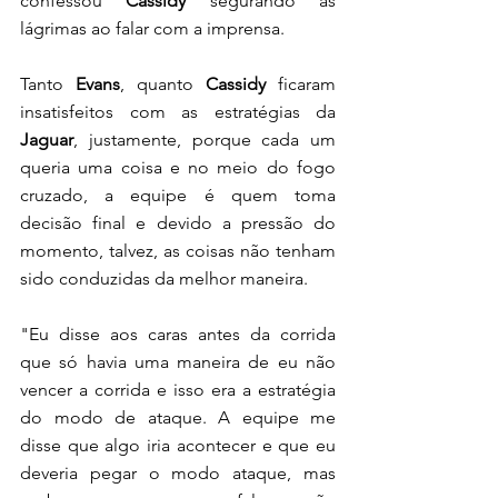
confessou 
Cassidy
 segurando as 
lágrimas ao falar com a imprensa. 
Tanto 
Evans
, quanto 
Cassidy 
ficaram 
insatisfeitos com as estratégias da 
Jaguar
, justamente, porque cada um 
queria uma coisa e no meio do fogo 
cruzado, a equipe é quem toma 
decisão final e devido a pressão do 
momento, talvez, as coisas não tenham 
sido conduzidas da melhor maneira. 
"Eu disse aos caras antes da corrida 
que só havia uma maneira de eu não 
vencer a corrida e isso era a estratégia 
do modo de ataque. A equipe me 
disse que algo iria acontecer e que eu 
deveria pegar o modo ataque, mas 