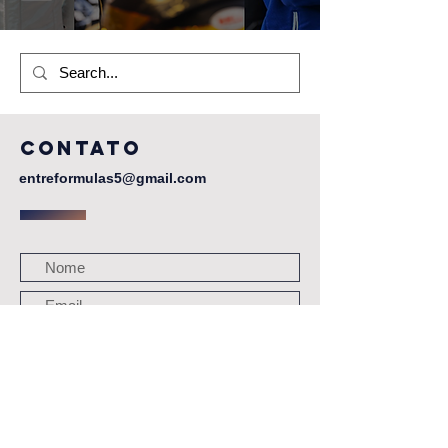
CONTATO
entreformulas5@gmail.com