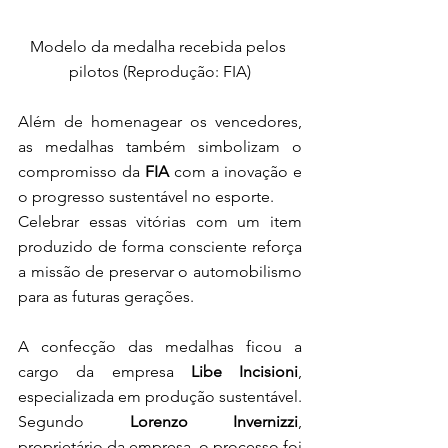
Modelo da medalha recebida pelos 
pilotos (Reprodução: FIA)
Além de homenagear os vencedores, 
as medalhas também simbolizam o 
compromisso da 
FIA
 com a inovação e 
o progresso sustentável no esporte.
Celebrar essas vitórias com um item 
produzido de forma consciente reforça 
a missão de preservar o automobilismo 
para as futuras gerações.
A confecção das medalhas ficou a 
cargo da empresa
 Libe Incisioni
, 
especializada em produção sustentável. 
Segundo 
Lorenzo Invernizzi
, 
proprietário da empresa, o processo foi 