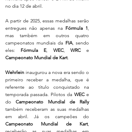
no dia 12 de abril. 
A partir de 2025, essas medalhas serão 
entregues não apenas na 
Fórmula 1
, 
mas também em outros quatro 
campeonatos mundiais da 
FIA
, sendo 
eles: 
Fórmula E
, 
WEC
, 
WRC
 e 
Campeonato Mundial de Kart
. 
Wehrlein
 inaugurou a nova era sendo o 
primeiro receber a medalha, que é 
referente ao título conquistado na 
temporada passada. Pilotos da 
WEC
 e 
do 
Campeonato Mundial de Rally 
também receberam as suas medalhas 
em abril. Já os campeões do 
Campeonato Mundial de Kart
, 
receberão as suas medalhas em 