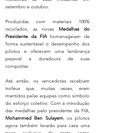
setembro e outubro.
Produzidas com materiais 100% 
reciclados, as novas 
Medalhas do 
Presidente da FIA 
homenageiam de 
forma sustentável o desempenho dos 
pilotos e oferecem uma lembrança 
pessoal e duradoura de suas 
conquistas.
Até então, os vencedores recebiam 
troféus que, muitas vezes, eram 
mantidos pelas equipes como símbolo 
do esforço coletivo. Com a introdução 
das medalhas pelo presidente da FIA, 
Mohammed Ben Sulayem
, os pilotos 
agora também levarão para casa uma 
peça exclusiva de prata como 