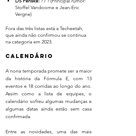
DS Penske:
 ? / ? (Principal rumor: 
Stoffel Vandoorne e Jean-Eric 
Vergne)
Fora das três listas está a Techeetah, 
que ainda não confirmou se continua 
na categoria em 2023.
CALENDÁRIO 
A nona temporada promete ser a maior 
da história da Fórmula E, com 13 
eventos e 18 corridas ao longo do ano. 
Assim como a lista de equipes, o 
calendário sofreu algumas mudanças e 
algumas datas ainda estão sem casa 
confirmada.
Entre as novidades, uma das mais 