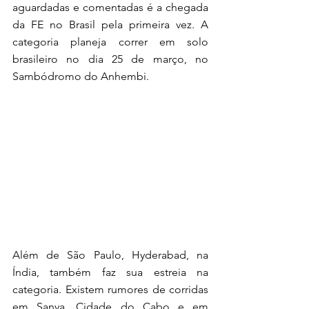
aguardadas e comentadas é a chegada 
da FE no Brasil pela primeira vez. A 
categoria planeja correr em solo 
brasileiro no dia 25 de março, no 
Sambódromo do Anhembi.
Além de São Paulo, Hyderabad, na 
Índia, também faz sua estreia na 
categoria. Existem rumores de corridas 
em Sanya, Cidade do Cabo e em 