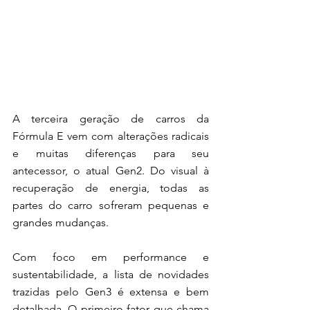
A terceira geração de carros da 
Fórmula E vem com alterações radicais 
e muitas diferenças para seu 
antecessor, o atual Gen2. Do visual à 
recuperação de energia, todas as 
partes do carro sofreram pequenas e 
grandes mudanças.
Com foco em performance e 
sustentabilidade, a lista de novidades 
trazidas pelo Gen3 é extensa e bem 
detalhada. O primeiro fator que chama 