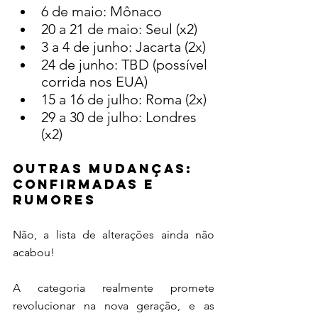
6 de maio: Mônaco
20 a 21 de maio: Seul (x2)
3 a 4 de junho: Jacarta (2x)
24 de junho: TBD (possível 
corrida nos EUA)
15 a 16 de julho: Roma (2x)
29 a 30 de julho: Londres 
(x2)
OUTRAS MUDANÇAS: 
confirmadas e 
rumores
Não, a lista de alterações ainda não 
acabou!
A categoria realmente promete 
revolucionar na nova geração, e as 