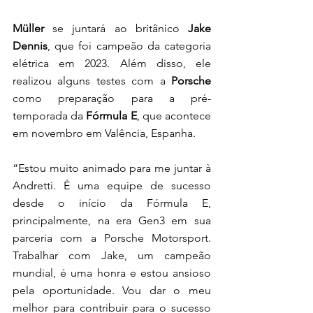
Müller 
se juntará ao britânico 
Jake 
Dennis
, que foi campeão da categoria 
elétrica em 2023. Além disso, ele 
realizou alguns testes com a 
Porsche
como preparação para a pré-
temporada da 
Fórmula E
, que acontece 
em novembro em Valência, Espanha.  
“Estou muito animado para me juntar à 
Andretti. É uma equipe de sucesso 
desde o início da Fórmula E, 
principalmente, na era Gen3 em sua 
parceria com a Porsche Motorsport. 
Trabalhar com Jake, um campeão 
mundial, é uma honra e estou ansioso 
pela oportunidade. Vou dar o meu 
melhor para contribuir para o sucesso 