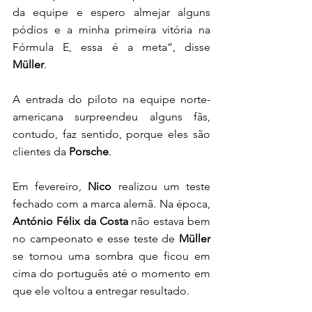
da equipe e espero almejar alguns 
pódios e a minha primeira vitória na 
Fórmula E, essa é a meta”, disse 
Müller
. 
A entrada do piloto na equipe norte-
americana surpreendeu alguns fãs, 
contudo, faz sentido, porque eles são 
clientes da 
Porsche
.
Em fevereiro, 
Nico 
realizou um teste 
fechado com a marca alemã. Na época, 
António Félix da Costa
 não estava bem 
no campeonato e esse teste de 
Müller
se tornou uma sombra que ficou em 
cima do português até o momento em 
que ele voltou a entregar resultado.