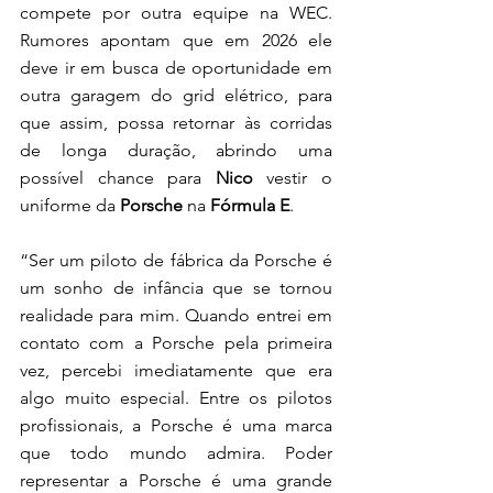
compete por outra equipe na WEC. 
Rumores apontam que em 2026 ele 
deve ir em busca de oportunidade em 
outra garagem do grid elétrico, para 
que assim, possa retornar às corridas 
de longa duração, abrindo uma 
possível chance para 
Nico
 vestir o 
uniforme da 
Porsche
 na 
Fórmula E
. 
“Ser um piloto de fábrica da Porsche é 
um sonho de infância que se tornou 
realidade para mim. Quando entrei em 
contato com a Porsche pela primeira 
vez, percebi imediatamente que era 
algo muito especial. Entre os pilotos 
profissionais, a Porsche é uma marca 
que todo mundo admira. Poder 
representar a Porsche é uma grande 