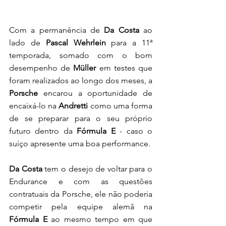
Com a permanência de 
Da Costa
 ao 
lado de 
Pascal Wehrlein
 para a 11ª 
temporada, somado com o bom 
desempenho de 
Müller
 em testes que 
foram realizados ao longo dos meses, a 
Porsche 
encarou a oportunidade de 
encaixá-lo na 
Andretti
 como uma forma 
de se preparar para o seu próprio 
futuro dentro da 
Fórmula E
 - caso o 
suíço apresente uma boa performance.
Da Costa
 tem o desejo de voltar para o 
Endurance e com as questões 
contratuais da Porsche, ele não poderia 
competir pela equipe alemã na 
Fórmula E
 ao mesmo tempo em que 