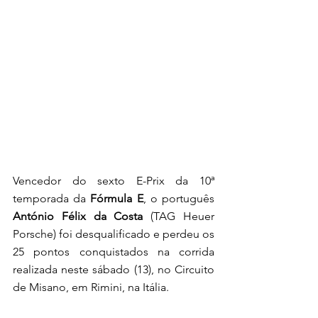
Vencedor do sexto E-Prix da 10ª 
temporada da 
Fórmula E
, o português 
António Félix da Costa
 (TAG Heuer 
Porsche) foi desqualificado e perdeu os 
25 pontos conquistados na corrida 
realizada neste sábado (13), no Circuito 
de Misano, em Rimini, na Itália.