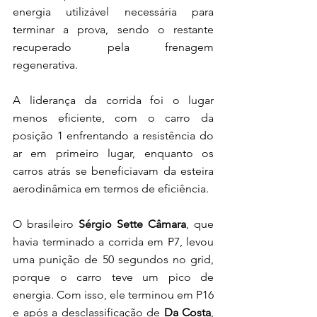
energia utilizável necessária para 
terminar a prova, sendo o restante 
recuperado pela frenagem 
regenerativa.
A liderança da corrida foi o lugar 
menos eficiente, com o carro da 
posição 1 enfrentando a resistência do 
ar em primeiro lugar, enquanto os 
carros atrás se beneficiavam da esteira 
aerodinâmica em termos de eficiência.
O brasileiro 
Sérgio Sette Câmara
, que 
havia terminado a corrida em P7, levou 
uma punição de 50 segundos no grid, 
porque o carro teve um pico de 
energia. Com isso, ele terminou em P16 
e após a desclassificação de 
Da Costa
, 