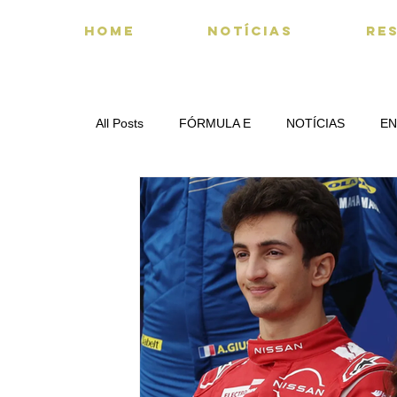
HOME
NOTÍCIAS
RE
All Posts
FÓRMULA E
NOTÍCIAS
EN