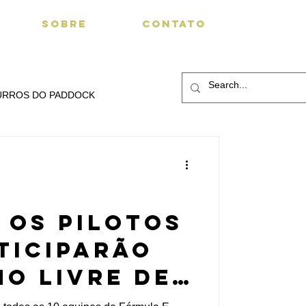
SOBRE
CONTATO
URROS DO PADDOCK
 os pilotos
ticiparão
no Livre de
 da