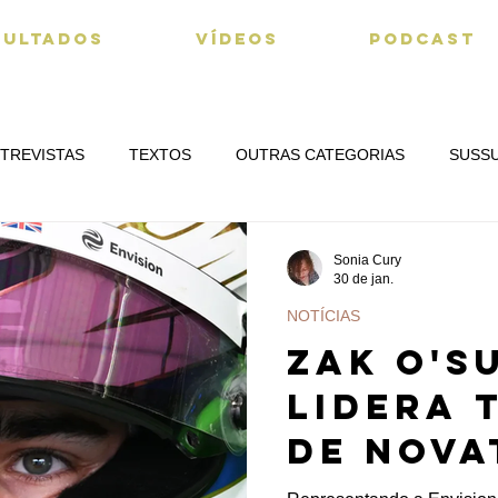
SULTADOS
VÍDEOS
PODCAST
TREVISTAS
TEXTOS
OUTRAS CATEGORIAS
SUSS
Sonia Cury
30 de jan.
NOTÍCIAS
Zak O'S
lidera 
de Nova
Miami