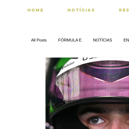
HOME
NOTÍCIAS
RE
All Posts
FÓRMULA E
NOTÍCIAS
EN