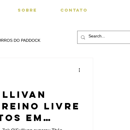
SOBRE
CONTATO
URROS DO PADDOCK
ullivan
Treino Livre
tos em