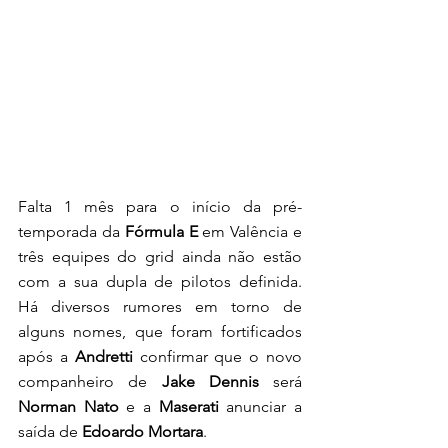
Falta 1 mês para o início da pré-
temporada da 
Fórmula E
 em Valência e 
três equipes do grid ainda não estão 
com a sua dupla de pilotos definida. 
Há diversos rumores em torno de 
alguns nomes, que foram fortificados 
após a 
Andretti 
confirmar que o novo 
companheiro de 
Jake Dennis 
será 
Norman Nato 
e a 
Maserati 
anunciar a 
saída de 
Edoardo Mortara
.