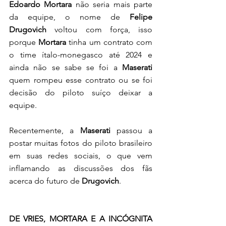
Edoardo Mortara
 não seria mais parte 
da equipe, o nome de 
Felipe 
Drugovich
 voltou com força, isso 
porque 
Mortara 
tinha um contrato com 
o time ítalo-monegasco até 2024 e 
ainda não se sabe se foi a 
Maserati 
quem rompeu esse contrato ou se foi 
decisão do piloto suíço deixar a 
equipe. 
Recentemente, a 
Maserati
 passou a 
postar muitas fotos do piloto brasileiro 
em suas redes sociais, o que vem 
inflamando as discussões dos fãs 
acerca do futuro de 
Drugovich
. 
DE VRIES, MORTARA E A INCÓGNITA 