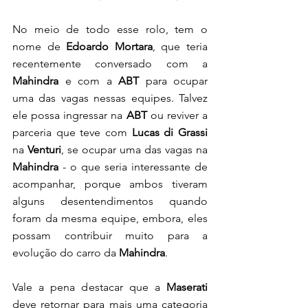
No meio de todo esse rolo, tem o 
nome de 
Edoardo Mortara
, que teria 
recentemente conversado com a
Mahindra
 e com a
 ABT 
para ocupar 
uma das vagas nessas equipes. Talvez 
ele possa ingressar na 
ABT
 ou reviver a 
parceria que teve com 
Lucas di Grassi 
na 
Venturi
, se ocupar uma das vagas na 
Mahindra
 - o que seria interessante de 
acompanhar, porque ambos tiveram 
alguns desentendimentos quando 
foram da mesma equipe, embora, eles 
possam contribuir muito para a 
evolução do carro da 
Mahindra
. 
Vale a pena destacar que a 
Maserati 
deve retornar para mais uma categoria 