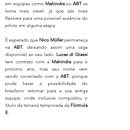
em equipes como 
Mahindra
 ou 
ABT
 se 
torna mais viável, já que são mais 
flexíveis para uma possível ausência do 
piloto em alguma etapa. 
É esperado que 
Nico Müller 
permaneça 
na
 ABT
, deixando assim uma vaga 
disponível ao seu lado. 
Lucas di Grassi
tem contrato com a 
Mahindra
 para o 
próximo ano, mas seu nome vem 
sendo conectado com a 
ABT
, porque 
pode haver a possibilidade do 
brasileiro retornar para a sua antiga 
equipe, onde inclusive conquistou o 
título da terceira temporada da 
Fórmula 
E
. 