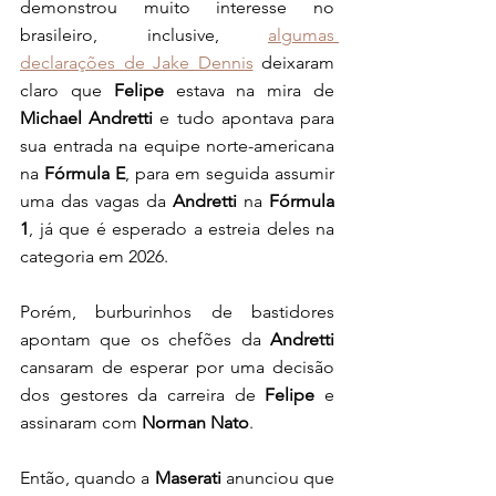
demonstrou muito interesse no 
brasileiro, inclusive, 
algumas 
declarações de Jake Dennis
 deixaram 
claro que 
Felipe
 estava na mira de 
Michael Andretti
 e tudo apontava para 
sua entrada na equipe norte-americana 
na 
Fórmula E
, para em seguida assumir 
uma das vagas da 
Andretti 
na 
Fórmula 
1
, já que é esperado a estreia deles na 
categoria em 2026.  
Porém, burburinhos de bastidores 
apontam que os chefões da 
Andretti
cansaram de esperar por uma decisão 
dos gestores da carreira de 
Felipe
 e 
assinaram com 
Norman Nato
. 
Então, quando a 
Maserati 
anunciou que 