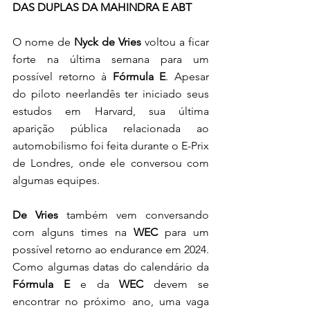
DAS DUPLAS DA MAHINDRA E ABT
O nome de 
Nyck de Vries
 voltou a ficar 
forte na última semana para um 
possível retorno à 
Fórmula E
. Apesar 
do piloto neerlandês ter iniciado seus 
estudos em Harvard, sua última 
aparição pública relacionada ao 
automobilismo foi feita durante o E-Prix 
de Londres, onde ele conversou com 
algumas equipes. 
De Vries 
também vem conversando 
com alguns times na 
WEC
 para um 
possível retorno ao endurance em 2024. 
Como algumas datas do calendário da 
Fórmula E
 e da 
WEC
 devem se 
encontrar no próximo ano, uma vaga 