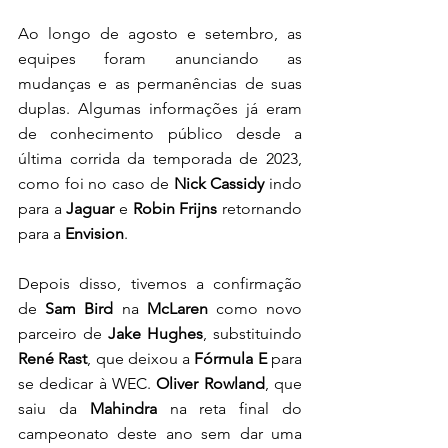
Ao longo de agosto e setembro, as 
equipes foram anunciando as 
mudanças e as permanências de suas 
duplas. Algumas informações já eram 
de conhecimento público desde a 
última corrida da temporada de 2023, 
como foi no caso de 
Nick Cassidy
 indo 
para a 
Jaguar 
e 
Robin Frijns
 retornando 
para a 
Envision
. 
Depois disso, tivemos a confirmação 
de
 Sam Bird
 na 
McLaren
 como novo 
parceiro de 
Jake Hughes
, substituindo 
René Rast
, que deixou a 
Fórmula E 
para 
se dedicar à WEC. 
Oliver Rowland
, que 
saiu da 
Mahindra 
na reta final do 
campeonato deste ano sem dar uma 