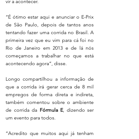
vir a acontecer. 
“É ótimo estar aqui e anunciar o E-Prix 
de São Paulo, depois de tantos anos 
tentando fazer uma corrida no Brasil. A 
primeira vez que eu vim para cá foi no 
Rio de Janeiro em 2013 e de lá nós 
começamos a trabalhar no que está 
acontecendo agora”, disse. 
Longo compartilhou a informação de 
que a corrida irá gerar cerca de 8 mil 
empregos de forma direta e indireta, 
também comentou sobre o ambiente 
de corrida da 
Fórmula E
, dizendo ser 
um evento para todos. 
“Acredito que muitos aqui já tenham 