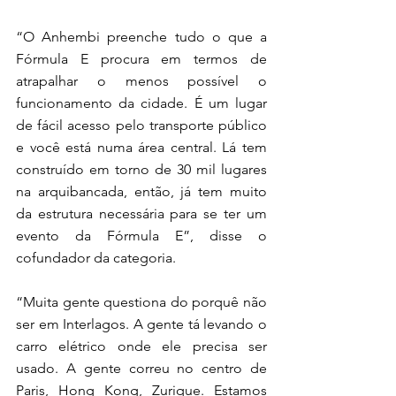
“O Anhembi preenche tudo o que a 
Fórmula E procura em termos de 
atrapalhar o menos possível o 
funcionamento da cidade. É um lugar 
de fácil acesso pelo transporte público 
e você está numa área central. Lá tem 
construído em torno de 30 mil lugares 
na arquibancada, então, já tem muito 
da estrutura necessária para se ter um 
evento da Fórmula E”, disse o 
cofundador da categoria. 
“Muita gente questiona do porquê não 
ser em Interlagos. A gente tá levando o 
carro elétrico onde ele precisa ser 
usado. A gente correu no centro de 
Paris, Hong Kong, Zurique. Estamos 