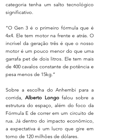
categoria tenha um salto tecnológico 
significativo. 
“O Gen 3 é o primeiro fórmula que é 
4x4. Ele tem motor na frente e atrás. O 
incrível da geração três é que o nosso 
motor é um pouco menor do que uma 
garrafa pet de dois litros. Ele tem mais 
de 400 cavalos constante de potência e 
pesa menos de 15kg.”
Sobre a escolha do Anhembi para a 
corrida, 
Alberto Longo
 falou sobre a 
estrutura do espaço, além do foco da 
Fórmula E de correr em um circuito de 
rua. Já dentro do impacto econômico, 
a expectativa é um lucro que gire em 
torno de 120 milhões de dólares. 