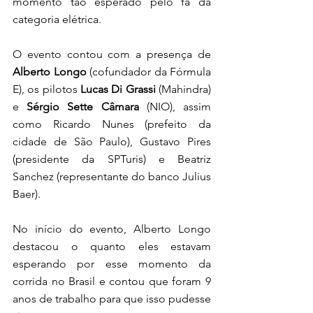
momento tão esperado pelo fã da 
categoria elétrica.
O evento contou com a presença de 
Alberto Longo
 (cofundador da Fórmula 
E), os pilotos 
Lucas Di Grassi
 (Mahindra) 
e 
Sérgio Sette Câmara
 (NIO), assim 
como Ricardo Nunes (prefeito da 
cidade de São Paulo), Gustavo Pires 
(presidente da SPTuris) e Beatriz 
Sanchez (representante do banco Julius 
Baer). 
No início do evento, Alberto Longo 
destacou o quanto eles estavam 
esperando por esse momento da 
corrida no Brasil e contou que foram 9 
anos de trabalho para que isso pudesse 