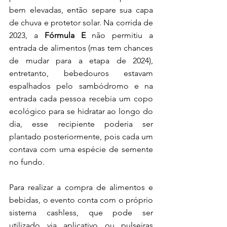
bem elevadas, então separe sua capa 
de chuva e protetor solar. Na corrida de 
2023, a 
Fórmula E
 não permitiu a 
entrada de alimentos (mas tem chances 
de mudar para a etapa de 2024), 
entretanto, bebedouros estavam 
espalhados pelo sambódromo e na 
entrada cada pessoa recebia um copo 
ecológico para se hidratar ao longo do 
dia, esse recipiente poderia ser 
plantado posteriormente, pois cada um 
contava com uma espécie de semente 
no fundo. 
Para realizar a compra de alimentos e 
bebidas, o evento conta com o próprio 
sistema cashless, que pode ser 
utilizado via aplicativo ou pulseiras 