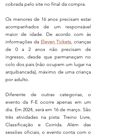
cobrada pelo site no final da compra.
Os menores de 16 anos precisam estar 
acompanhados de um responsável 
maior de idade. De acordo com às 
informações da 
Eleven Tickets
, crianças 
de 0 a 2 anos não precisam de 
ingresso, desde que permaneçam no 
colo dos pais (não ocupem um lugar na 
arquibancada), máximo de uma criança 
por adulto. 
Diferente de outras categorias, o 
evento da F-E ocorre apenas em um 
dia. Em 2024, será em 16 de março. São 
três atividades na pista: Treino Livre, 
Classificação e Corrida. Além das 
sessões oficiais, o evento conta com o 