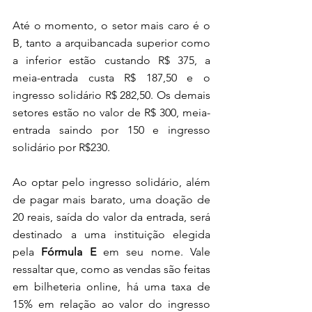
Até o momento, o setor mais caro é o 
B, tanto a arquibancada superior como 
a inferior estão custando R$ 375, a 
meia-entrada custa R$ 187,50 e o 
ingresso solidário R$ 282,50. Os demais 
setores estão no valor de R$ 300, meia-
entrada saindo por 150 e ingresso 
solidário por R$230. 
Ao optar pelo ingresso solidário, além 
de pagar mais barato, uma doação de 
20 reais, saída do valor da entrada, será 
destinado a uma instituição elegida 
pela 
Fórmula E
 em seu nome. Vale 
ressaltar que, como as vendas são feitas 
em bilheteria online, há uma taxa de 
15% em relação ao valor do ingresso 