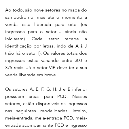
Ao todo, são nove setores no mapa do 
sambódromo, mas até o momento a 
venda está liberada para oito (os 
ingressos para o setor J ainda não 
iniciaram). Cada setor recebe a 
identificação por letras, indo de A à J 
(não há o setor I). Os valores totais dos 
ingressos estão variando entre 300 e 
375 reais. Já o setor VIP deve ter a sua 
venda liberada em breve. 
Os setores A, E, F, G, H, J e B inferior 
possuem áreas para PCD. Nesses 
setores, estão disponíveis os ingressos 
nas seguintes modalidades: Inteiro, 
meia-entrada, meia-entrada PCD, meia-
entrada acompanhante PCD e ingresso 